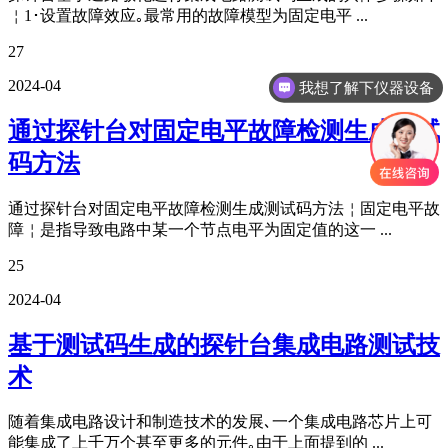
￤1･设置故障效应｡最常用的故障模型为固定电平 ...
27
2024-04
我想了解下仪器设备
通过探针台对固定电平故障检测生成测试
码方法
通过探针台对固定电平故障检测生成测试码方法￤固定电平故
障￤是指导致电路中某一个节点电平为固定值的这一 ...
25
2024-04
基于测试码生成的探针台集成电路测试技
术
随着集成电路设计和制造技术的发展､一个集成电路芯片上可
能集成了上千万个甚至更多的元件｡由于上面提到的 ...