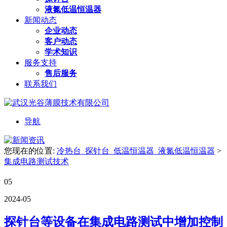
液氮低温恒温器
新闻动态
企业动态
客户动态
学术知识
服务支持
售后服务
联系我们
导航
您现在的位置:
冷热台_探针台_低温恒温器_液氮低温恒温器
>
集成电路测试技术
05
2024-05
探针台等设备在集成电路测试中增加控制