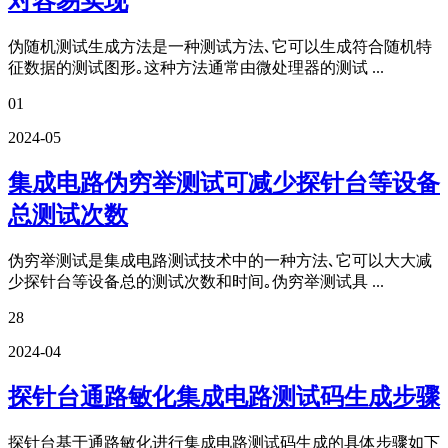
对容易实现
伪随机测试生成方法是一种测试方法､它可以生成符合随机特
征数据的测试图形｡这种方法通常由微处理器的测试 ...
01
2024-05
集成电路伪穷举测试可减少探针台等设备
总测试次数
伪穷举测试是集成电路测试技术中的一种方法､它可以大大减
少探针台等设备总的测试次数和时间｡伪穷举测试具 ...
28
2024-04
探针台通路敏化集成电路测试码生成步骤
探针台基于通路敏化进行集成电路测试码生成的具体步骤如下