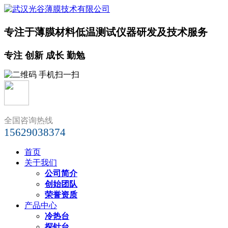
专注于薄膜材料低温测试仪器研发及技术服务
专注 创新 成长 勤勉
全国咨询热线
15629038374
首页
关于我们
公司简介
创始团队
荣誉资质
产品中心
冷热台
探针台