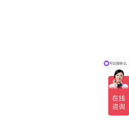
可以报价么
我想问一些技术参数