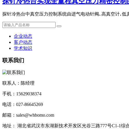
探针冷热台实现全量程真空压力精密控制
探针冷热台中真空压力控制系统由进气电动针阀､高真空计､低真空
企业动态
客户动态
学术知识
联系我们
联系人：陈经理
手机：15629038374
电话：027-86645269
邮箱：sales@whbomo.com
地址： 湖北省武汉市东湖新技术开发区光谷三路777号C1-1综