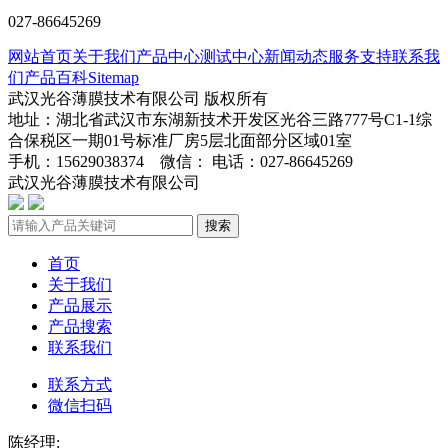
027-86645269
网站首页
关于我们
产品中心
测试中心
新闻动态
服务支持
联系我
们
产品百科
Sitemap
武汉光谷薄膜技术有限公司 版权所有
地址：湖北省武汉市东湖新技术开发区光谷三路777号C1-1综
合保税区一期01号标准厂房5层北面部分区域01室
手机：15629038374 微信： 电话：027-86645269
武汉光谷薄膜技术有限公司
鄂ICP备2024045272号-1
搜索
首页
关于我们
产品展示
产品搜索
联系我们
联系方式
微信扫码
陈经理: