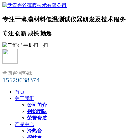
专注于薄膜材料低温测试仪器研发及技术服务
专注 创新 成长 勤勉
全国咨询热线
15629038374
首页
关于我们
公司简介
创始团队
荣誉资质
产品中心
冷热台
探针台