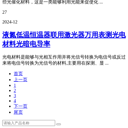
些光催化材料，这是一类能够利用光能来促使化 ...
27
2024-12
液氮低温恒温器联用激光器万用表测光电
材料光暗电导率
光电材料是能够与光相互作用并将光信号转换为电信号或反过
来将电信号转换为光信号的材料,主要用在探测、显 ...
首页
上一页
1
2
3
4
下一页
尾页