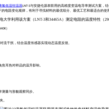
液氮低温恒温器
与安捷伦源表联用的高精度变温电导率测试方案，结
LNT-3
下的电阻变化规律，有利于寻找材料的最优组分、最优工艺和最适合的使
）
440K
对流干扰，结合温度传感器实现动态温度反馈。
免焦耳热对样品的温升影响。
学测量与形貌观察同步。
夹。