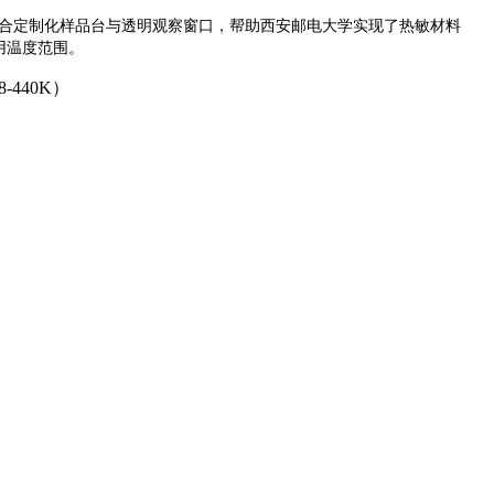
合定制化样品台与透明观察窗口，
帮助
西安邮电大学实现了热敏材料
用温度范围。