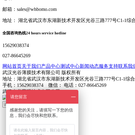
邮箱：sales@whbomo.com
地址： 湖北省武汉市东湖新技术开发区光谷三路777号C1-1综
全国咨询热线
24 hours service hotline
15629038374
027-86645269
网站首页
关于我们
产品中心
测试中心
新闻动态
服务支持
联系我
武汉光谷薄膜技术有限公司 版权所有
地址：湖北省武汉市东湖新技术开发区光谷三路777号C1-1综
手机：15629038374 微信： 电话：027-86645269
武汉光谷薄膜技术有限公司
鄂ICP备2024045272号-1
请您留言
搜索
感谢您的关注，请填写一下您的信
息，我们会尽快和您联系。
首页
关于我们
产品展示
产品搜索