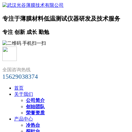
专注于薄膜材料低温测试仪器研发及技术服务
专注 创新 成长 勤勉
全国咨询热线
15629038374
首页
关于我们
公司简介
创始团队
荣誉资质
产品中心
冷热台
探针台