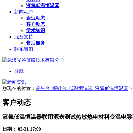
液氮低温恒温器
新闻动态
企业动态
客户动态
学术知识
服务支持
售后服务
联系我们
导航
您现在的位置：
冷热台_探针台_低温恒温器_液氮低温恒温器
>
客户动态
液氮低温恒温器联用源表测试热敏热电材料变温电导
日期：
03-31 17:09