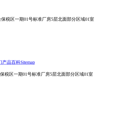
合保税区一期01号标准厂房5层北面部分区域01室
们
产品百科
Sitemap
合保税区一期01号标准厂房5层北面部分区域01室