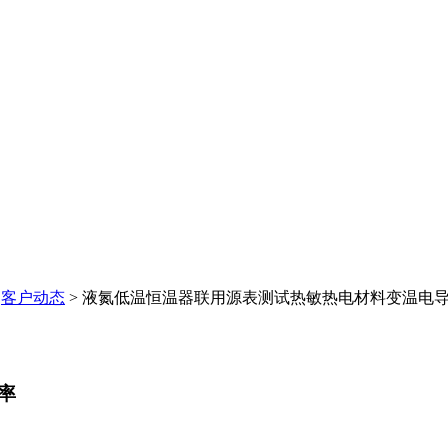
客户动态
>
液氮低温恒温器联用源表测试热敏热电材料变温电
率