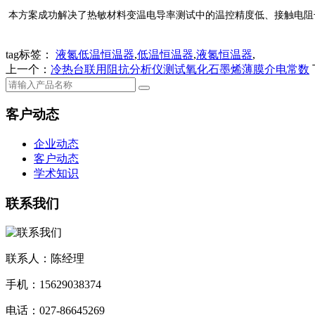
本方案成功解决了热敏材料变温电导率测试中的温控精度低、接触电阻
tag标签：
液氮低温恒温器
,
低温恒温器
,
液氮恒温器
,
上一个：
冷热台联用阻抗分析仪测试氧化石墨烯薄膜介电常数
客户动态
企业动态
客户动态
学术知识
联系我们
联系人：陈经理
手机：15629038374
电话：027-86645269