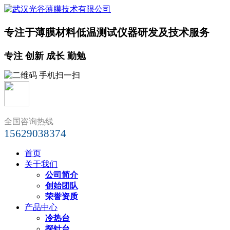
专注于薄膜材料低温测试仪器研发及技术服务
专注 创新 成长 勤勉
全国咨询热线
15629038374
首页
关于我们
公司简介
创始团队
荣誉资质
产品中心
冷热台
探针台