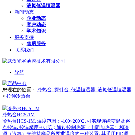
液氮低温恒温器
新闻动态
企业动态
客户动态
学术知识
服务支持
售后服务
联系我们
导航
您现在的位置：
冷热台_探针台_低温恒温器_液氮低温恒温器
>
拉伸冷热台
冷热台HCS-1M
冷热台HCS-1M､温度范围：-100~200℃､可实现连续变温及逐
点控温､控温精度±0.1℃；通过控制热源（电阻加热器）和冷
源（液氮）来维持样品所要求温度的一种装置､其采用PID调