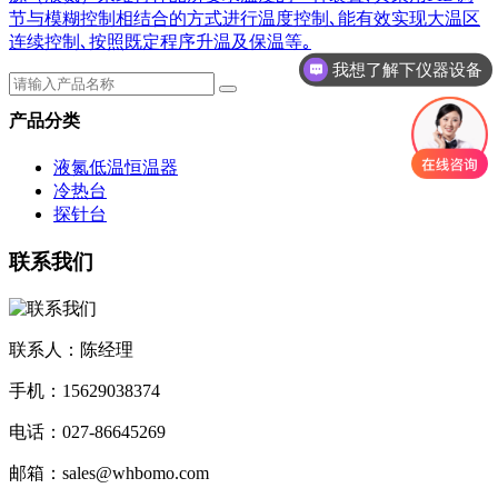
节与模糊控制相结合的方式进行温度控制､能有效实现大温区
连续控制､按照既定程序升温及保温等｡
我想了解下仪器设备
产品分类
液氮低温恒温器
冷热台
探针台
联系我们
联系人：陈经理
手机：15629038374
电话：027-86645269
邮箱：sales@whbomo.com