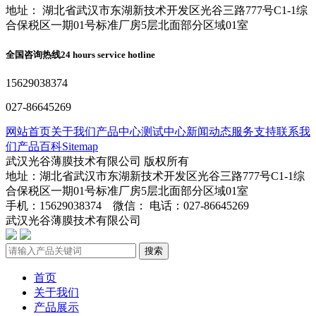
地址： 湖北省武汉市东湖新技术开发区光谷三路777号C1-1综
合保税区一期01号标准厂房5层北面部分区域01室
全国咨询热线
24 hours service hotline
15629038374
027-86645269
网站首页
关于我们
产品中心
测试中心
新闻动态
服务支持
联系我
们
产品百科
Sitemap
武汉光谷薄膜技术有限公司 版权所有
地址：湖北省武汉市东湖新技术开发区光谷三路777号C1-1综
合保税区一期01号标准厂房5层北面部分区域01室
手机：15629038374 微信： 电话：027-86645269
武汉光谷薄膜技术有限公司
鄂ICP备2024045272号-1
搜索
首页
关于我们
产品展示