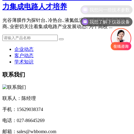
力集成电路人才培养
我想问一些技术参数
光谷薄膜作为探针台､冷热台､液氮低温恒温器设备研发制造
我想了解下仪器设备
商､业密切关注着集成电路产业发展动态､为个高校 ...
企业动态
客户动态
学术知识
联系我们
联系人：陈经理
手机：15629038374
电话：027-86645269
邮箱：sales@whbomo.com