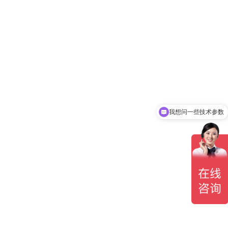
我想问一些技术参数