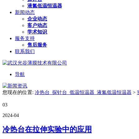
液氮低温恒温器
新闻动态
企业动态
客户动态
学术知识
服务支持
售后服务
联系我们
导航
您现在的位置:
冷热台_探针台_低温恒温器_液氮低温恒温器
>
03
2024-04
冷热台在拉伸实验中的应用