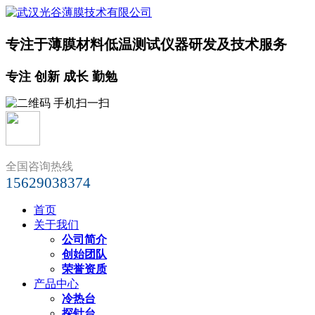
专注于薄膜材料低温测试仪器研发及技术服务
专注 创新 成长 勤勉
全国咨询热线
15629038374
首页
关于我们
公司简介
创始团队
荣誉资质
产品中心
冷热台
探针台