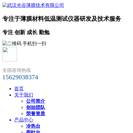
专注于薄膜材料低温测试仪器研发及技术服务
专注 创新 成长 勤勉
全国咨询热线
15629038374
首页
关于我们
公司简介
创始团队
荣誉资质
产品中心
冷热台
探针台