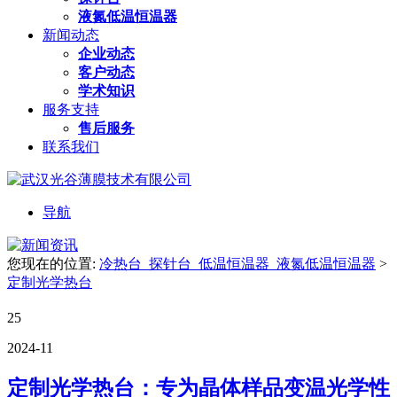
液氮低温恒温器
新闻动态
企业动态
客户动态
学术知识
服务支持
售后服务
联系我们
导航
您现在的位置:
冷热台_探针台_低温恒温器_液氮低温恒温器
>
定制光学热台
25
2024-11
定制光学热台：专为晶体样品变温光学性