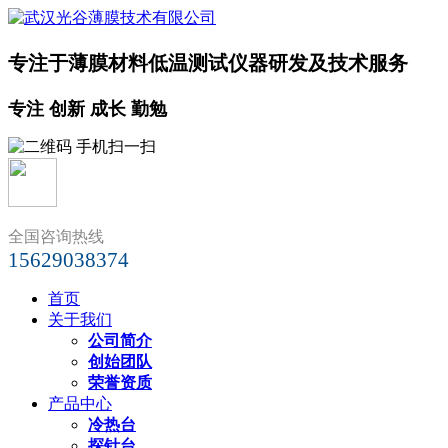
专注于薄膜材料低温测试仪器研发及技术服务
专注 创新 成长 勤勉
全国咨询热线
15629038374
首页
关于我们
公司简介
创始团队
荣誉资质
产品中心
冷热台
探针台