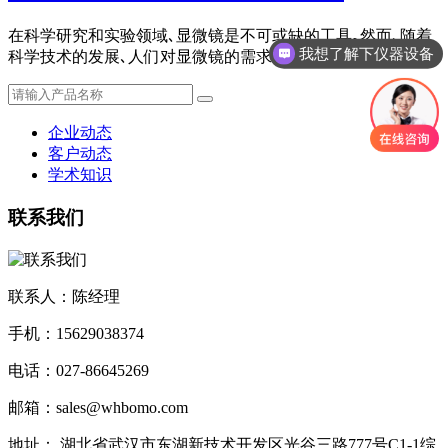
在科学研究和实验领域､显微镜是不可或缺的工具｡然而､随着
我想了解下仪器设备
科学技术的发展､人们对显微镜的需求也在不断提 ...
企业动态
客户动态
学术知识
联系我们
联系人：陈经理
手机：15629038374
电话：027-86645269
邮箱：sales@whbomo.com
地址： 湖北省武汉市东湖新技术开发区光谷三路777号C1-1综