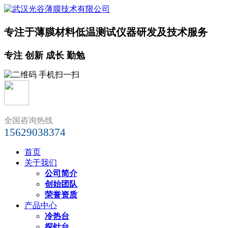
专注于薄膜材料低温测试仪器研发及技术服务
专注 创新 成长 勤勉
全国咨询热线
15629038374
首页
关于我们
公司简介
创始团队
荣誉资质
产品中心
冷热台
探针台