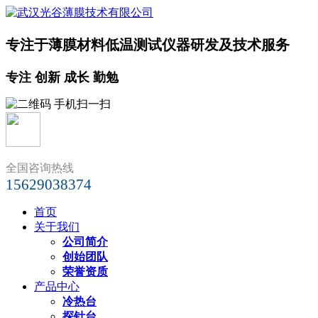
专注于薄膜材料低温测试仪器研发及技术服务
专注 创新 成长 勤勉
全国咨询热线
15629038374
首页
关于我们
公司简介
创始团队
荣誉资质
产品中心
冷热台
探针台