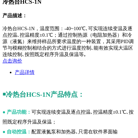
冷热台HCS-1N
产品描述：
冷热台HCS-1N，温度范围：-40~100℃､可实现连续变温及逐
点控温､控温精度±0.1℃；通过控制热源（电阻加热器）和冷
源（液氮）来维持样品所要求温度的一种装置，其采用PID调
节与模糊控制相结合的方式进行温度控制､能有效实现大温区
连续控制､按照既定程序升温及保温等｡
点击询价
产品详情
￭冷热台HCS-1N产品特点：
●
产品
功能：
可实现连续变温及逐点控温､控温精度±0.1℃､按
照既定程序升温及保温；
●
自动控温：
配置液氮泵和加热器､只需在软件界面输