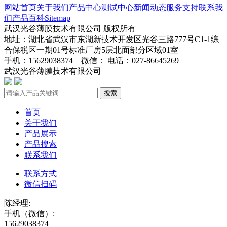
网站首页
关于我们
产品中心
测试中心
新闻动态
服务支持
联系我
们
产品百科
Sitemap
武汉光谷薄膜技术有限公司 版权所有
地址：湖北省武汉市东湖新技术开发区光谷三路777号C1-1综
合保税区一期01号标准厂房5层北面部分区域01室
手机：15629038374 微信： 电话：027-86645269
武汉光谷薄膜技术有限公司
鄂ICP备2024045272号-1
搜索
首页
关于我们
产品展示
产品搜索
联系我们
联系方式
微信扫码
陈经理:
手机（微信）:
15629038374