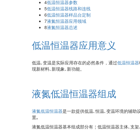
4
低温恒温器参数
5
低温恒温器线路和连线
6
低温恒温器样品台定制
7
液氮恒温器应用领域
8
液氮恒温器总述
低温恒温器应用意义
低温､变温是实际应用存在的必然条件，通过
低温恒温器
现新材料､新现象､新功能。
液氮低温恒温器组成
液氮低温恒温器
是一款提供低温､恒温､变温环境的辅助设
置｡
液氮低温恒温器基本组成部分有￤低温恒温器主体､支架､