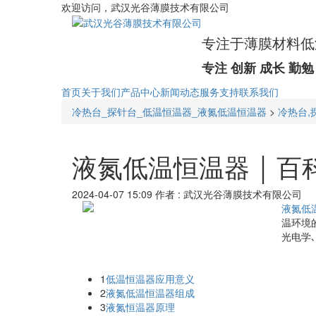
欢迎访问，武汉光谷薄膜技术有限公司
专注于薄膜材料低
专注 创新 成长 勤勉
首页
关于我们
产品中心
新闻动态
服务支持
联系我们
冷热台_探针台_低温恒温器_液氮低温恒温器
>
冷热台,
液氮低温恒温器 ￨ 百
2024-04-07 15:09
作者 : 武汉光谷薄膜技术有限公司
液氮低
温环境
光电学
1
低温恒温器应用意义
2
液氮低温恒温器组成
3
液氮恒温器原理