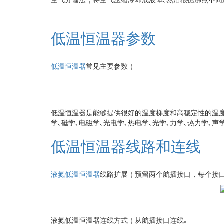
低温恒温器参数
低温恒温器
常见主要参数￤
低温恒温器是能够提供很好的温度梯度和高稳定性的温
学､磁学､电磁学､光电学､热电学､光学､力学､热力学､声
低温恒温器线路和连线
液氮低温恒温器
线路扩展￤预留两个航插接口，每个接口
液氮低温恒温器连线方式￤从
航插接口连线｡