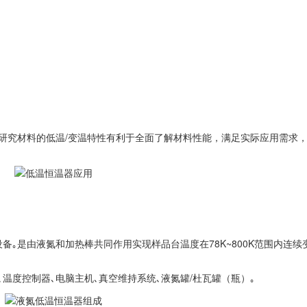
研究材料的低温/变温特性有利于全面了解材料性能，满足实际应用需求
备｡
是由液氮和加热棒共同作用实现样品台温度在78K~800K范围内连续
温度控制器､电脑主机､真空维持系统､液氮罐/杜瓦罐（瓶）｡