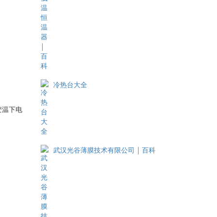
冷热台大全
变温下电
武汉光谷薄膜技术有限公司 ￨ 百科