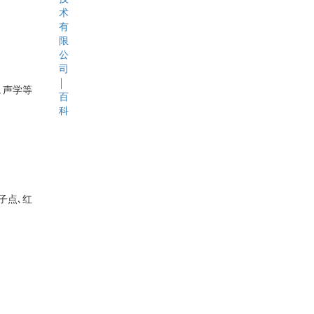
､声学等
子点､红