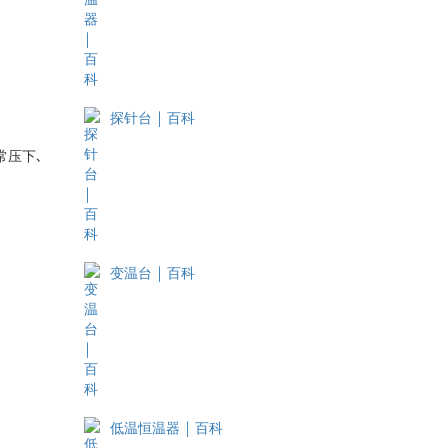
探针台 ￨ 百科
常压下､
变温台 ￨ 百科
低温恒温器 ￨ 百科