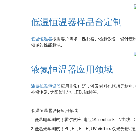
低温恒温器样品台定制
低温恒温器
根据客户需求，匹配客户检测设备，
设计
定
领域的性能测试｡
液氮恒温器应用领域
液氮低温恒温器
应用非常广泛，涉及材料包括超导材料､稀
外探测器､太阳能电池､LED､钢材等。
低温恒温器设备应用领域￤
1.低温电学测试￤霍尔效应､电阻率､seebeck､I-V曲线､D
2.低温光学测试￤PL､EL､FTIR､UV-Visible､荧光