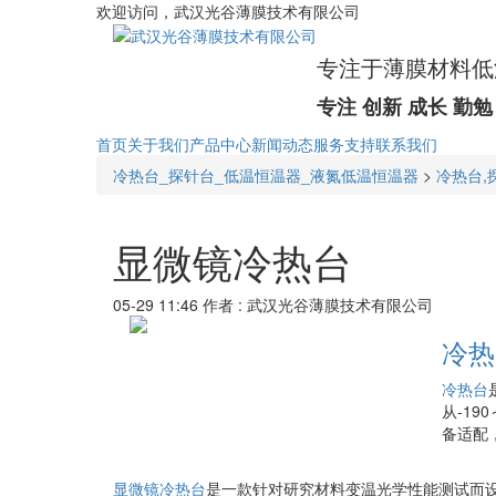
欢迎访问，武汉光谷薄膜技术有限公司
专注于薄膜材料低
专注 创新 成长 勤勉
首页
关于我们
产品中心
新闻动态
服务支持
联系我们
冷热台_探针台_低温恒温器_液氮低温恒温器
>
冷热台,
显微镜冷热台
05-29 11:46
作者 : 武汉光谷薄膜技术有限公司
冷热
冷热台
从-19
备适配
显微镜冷热台
是一款针对研究材料变温光学性能测试而设