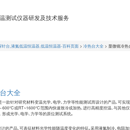
温测试仪器研发及技术服务
探针台,液氮低温恒温器,低温恒温器-百科页面
>
冷热台大全
>
显微镜冷热
台大全
是一款针对研究材料变温光学､电学､力学等性能测试而设计的产品､可实
0～600℃或RT~1600℃范围内快速致冷或加热､进行高精度控温､与其他
，形成光学､电学､力学等的原位测试系统｡
计的产品､可表征材料光学性能随温度变化的特征｡采用液氮制冷､电阻加