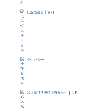
低温恒温器 ￨ 百科
冷热台大全
武汉光谷薄膜技术有限公司 ￨ 百科