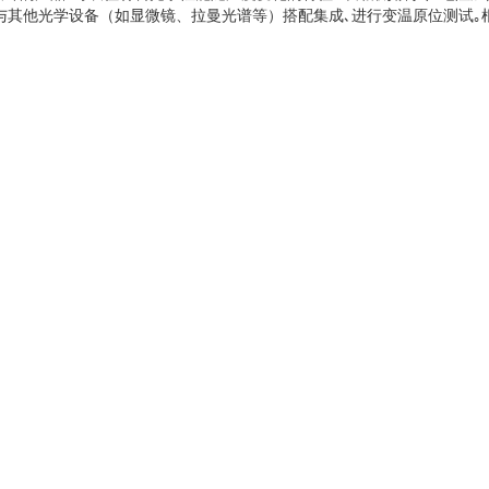
准控制､与其他光学设备（如显微镜、拉曼光谱等）搭配集成､进行变温原位测试｡