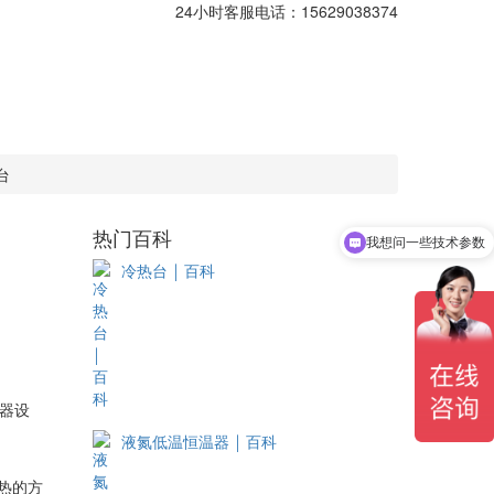
24小时客服电话：15629038374
台
热门百科
我想问一些技术参数
冷热台 ￨ 百科
现
仪器设
液氮低温恒温器 ￨ 百科
热的方