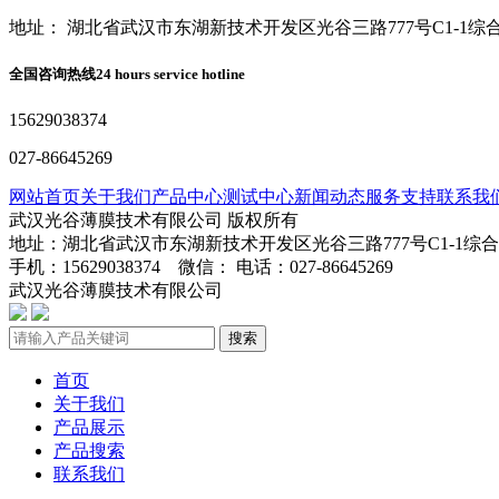
地址： 湖北省武汉市东湖新技术开发区光谷三路777号C1-1综
全国咨询热线
24 hours service hotline
15629038374
027-86645269
网站首页
关于我们
产品中心
测试中心
新闻动态
服务支持
联系我
武汉光谷薄膜技术有限公司 版权所有
地址：湖北省武汉市东湖新技术开发区光谷三路777号C1-1综
手机：15629038374 微信： 电话：027-86645269
武汉光谷薄膜技术有限公司
鄂ICP备2024045272号-1
搜索
首页
关于我们
产品展示
产品搜索
联系我们