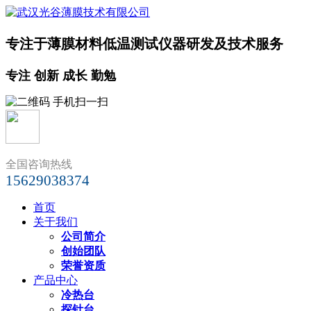
专注于薄膜材料低温测试仪器研发及技术服务
专注 创新 成长 勤勉
全国咨询热线
15629038374
首页
关于我们
公司简介
创始团队
荣誉资质
产品中心
冷热台
探针台