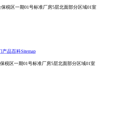
合保税区一期01号标准厂房5层北面部分区域01室
们
产品百科
Sitemap
合保税区一期01号标准厂房5层北面部分区域01室