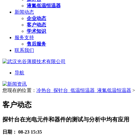
液氮低温恒温器
新闻动态
企业动态
客户动态
学术知识
服务支持
售后服务
联系我们
导航
您现在的位置：
冷热台_探针台_低温恒温器_液氮低温恒温器
>
客户动态
探针台在光电元件和器件的测试与分析中均有应用
日期：
08-23 15:35