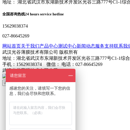
地址： 湖北省武汉市东湖新技术开发区光谷三路777号C1-1综
全国咨询热线
24 hours service hotline
15629038374
027-86645269
网站首页
关于我们
产品中心
测试中心
新闻动态
服务支持
联系我
武汉光谷薄膜技术有限公司 版权所有
地址：湖北省武汉市东湖新技术开发区光谷三路777号C1-1综
手机：15629038374 微信： 电话：027-86645269
武汉光谷薄膜技术有限公司
鄂ICP备2024045272号-1
请您留言
搜索
感谢您的关注，请填写一下您的信
息，我们会尽快和您联系。
首页
关于我们
产品展示
产品搜索
联系我们
联系方式