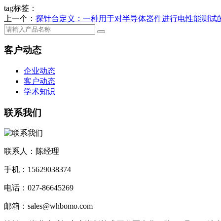
tag标签：
上一个：
探针台定义：一种用于对半导体器件进行电性能测试
客户动态
企业动态
客户动态
学术知识
联系我们
联系人：陈经理
手机：15629038374
电话：027-86645269
邮箱：sales@whbomo.com