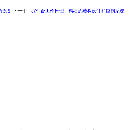
的设备
下一个：
探针台工作原理￤精细的结构设计和控制系统