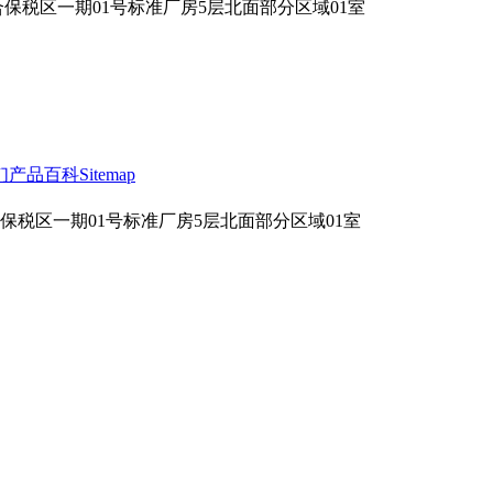
合保税区一期01号标准厂房5层北面部分区域01室
们
产品百科
Sitemap
合保税区一期01号标准厂房5层北面部分区域01室