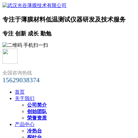
专注于薄膜材料低温测试仪器研发及技术服务
专注 创新 成长 勤勉
全国咨询热线
15629038374
首页
关于我们
公司简介
创始团队
荣誉资质
产品中心
冷热台
探针台