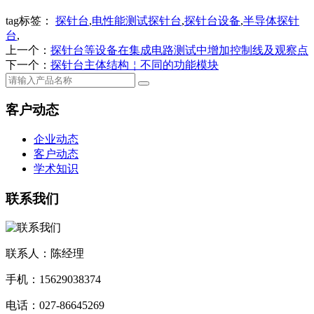
tag标签：
探针台
,
电性能测试探针台
,
探针台设备
,
半导体探针
台
,
上一个：
探针台等设备在集成电路测试中增加控制线及观察点
下一个：
探针台主体结构￤不同的功能模块
客户动态
企业动态
客户动态
学术知识
联系我们
联系人：陈经理
手机：15629038374
电话：027-86645269