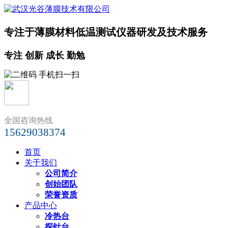
专注于薄膜材料低温测试仪器研发及技术服务
专注 创新 成长 勤勉
全国咨询热线
15629038374
首页
关于我们
公司简介
创始团队
荣誉资质
产品中心
冷热台
探针台