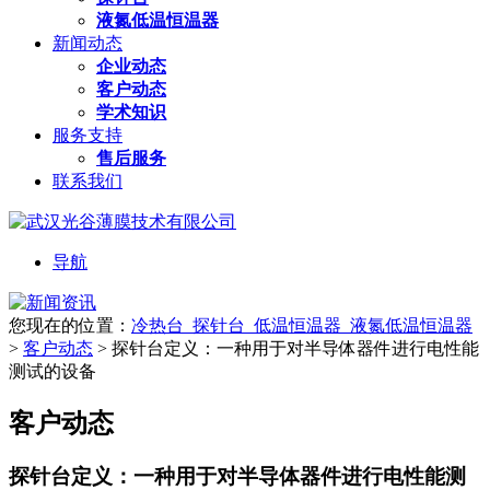
液氮低温恒温器
新闻动态
企业动态
客户动态
学术知识
服务支持
售后服务
联系我们
导航
您现在的位置：
冷热台_探针台_低温恒温器_液氮低温恒温器
>
客户动态
>
探针台定义：一种用于对半导体器件进行电性能
测试的设备
客户动态
探针台定义：一种用于对半导体器件进行电性能测