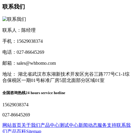
联系我们
联系人：陈经理
手机：15629038374
电话：027-86645269
邮箱：sales@whbomo.com
地址： 湖北省武汉市东湖新技术开发区光谷三路777号C1-1综
合保税区一期01号标准厂房5层北面部分区域01室
全国咨询热线
24 hours service hotline
15629038374
027-86645269
网站首页
关于我们
产品中心
测试中心
新闻动态
服务支持
联系我
们
产品百科
Sitemap