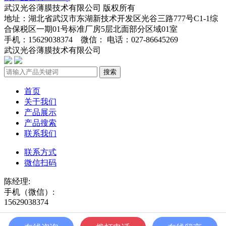
武汉光谷薄膜技术有限公司 版权所有
地址：湖北省武汉市东湖新技术开发区光谷三路777号C1-1综
合保税区一期01号标准厂房5层北面部分区域01室
手机：15629038374 微信： 电话：027-86645269
武汉光谷薄膜技术有限公司
鄂ICP备2024045272号-1
搜索
首页
关于我们
产品展示
产品搜索
联系我们
联系方式
微信扫码
陈经理:
手机（微信）:
15629038374