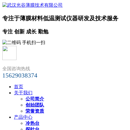
专注于薄膜材料低温测试仪器研发及技术服务
专注 创新 成长 勤勉
全国咨询热线
15629038374
首页
关于我们
公司简介
创始团队
荣誉资质
产品中心
冷热台
探针台