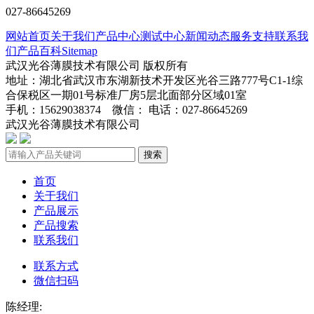
027-86645269
网站首页
关于我们
产品中心
测试中心
新闻动态
服务支持
联系我
们
产品百科
Sitemap
武汉光谷薄膜技术有限公司 版权所有
地址：湖北省武汉市东湖新技术开发区光谷三路777号C1-1综
合保税区一期01号标准厂房5层北面部分区域01室
手机：15629038374 微信： 电话：027-86645269
武汉光谷薄膜技术有限公司
鄂ICP备2024045272号-1
搜索
首页
关于我们
产品展示
产品搜索
联系我们
联系方式
微信扫码
陈经理: