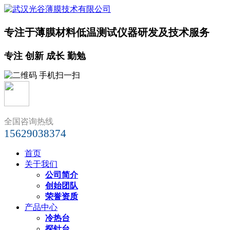
专注于薄膜材料低温测试仪器研发及技术服务
专注 创新 成长 勤勉
全国咨询热线
15629038374
首页
关于我们
公司简介
创始团队
荣誉资质
产品中心
冷热台
探针台