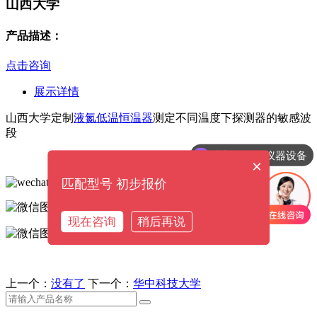
山西大学
产品描述：
点击咨询
展示详情
山西大学定制
液氮低温恒温器
测定不同温度下探测器的敏感波
段
我想了解下仪器设备
×
匹配型号 初步报价
现在咨询
稍后再说
上一个：
没有了
下一个：
华中科技大学