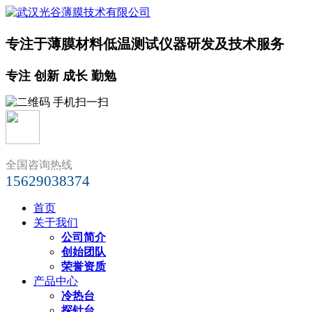
专注于薄膜材料低温测试仪器研发及技术服务
专注 创新 成长 勤勉
全国咨询热线
15629038374
首页
关于我们
公司简介
创始团队
荣誉资质
产品中心
冷热台
探针台