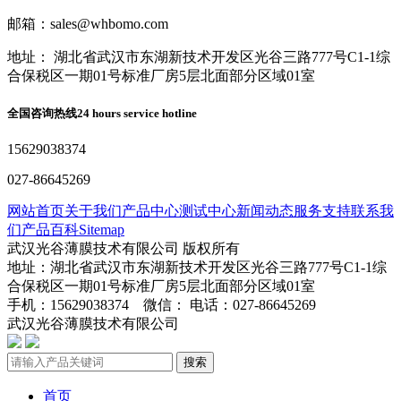
邮箱：sales@whbomo.com
地址： 湖北省武汉市东湖新技术开发区光谷三路777号C1-1综
合保税区一期01号标准厂房5层北面部分区域01室
全国咨询热线
24 hours service hotline
15629038374
027-86645269
网站首页
关于我们
产品中心
测试中心
新闻动态
服务支持
联系我
们
产品百科
Sitemap
武汉光谷薄膜技术有限公司 版权所有
地址：湖北省武汉市东湖新技术开发区光谷三路777号C1-1综
合保税区一期01号标准厂房5层北面部分区域01室
手机：15629038374 微信： 电话：027-86645269
武汉光谷薄膜技术有限公司
鄂ICP备2024045272号-1
搜索
首页