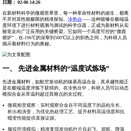
日期：
02-06 14:26
在新材料科学的微观世界里，每一种革命性材料的诞生，都离
不开对其性能极限的精准探知。
冷热台
——这种能够在极端温
度环境下进行材料观测与测试的科学仪器，正成为新材料从实
验室走向广泛应用的关键桥梁。它如同一个高度可控的“微观
熔炉”，在-196℃的深寒到500℃以上的炽热之间，为科研人员
揭示着材料行为的奥秘。
一、 先进金属材料的“温度试炼场”
先进金属材料，如航空发动机的镍基高温合金，其卓越性能正
是在极端温度淬炼下获得的。在冷热台中，科研人员可以动态
模拟合金从常温到超过其熔点的全过程。
微观相变观察：实时观察合金在不同温度下的晶粒生长、
析出相演变，为优化热处理工艺、提升材料高温强度和抗
蠕变性能提供直接证据。
服役环境模拟：精准复现发动机叶片在起飞、巡航、降落