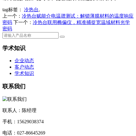
tag标签：
冷热台
,
上一个：
冷热台赋能介电温谱测试：解锁薄膜材料的温度响应
密码
下一个：
冷热台联用椭偏仪，精准捕捉宽温域材料光学
密码
学术知识
企业动态
客户动态
学术知识
联系我们
联系人：陈经理
手机：15629038374
电话：027-86645269