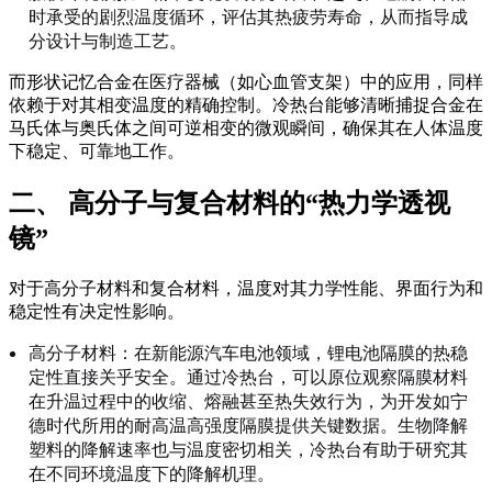
时承受的剧烈温度循环，评估其热疲劳寿命，从而指导成
分设计与制造工艺。
而形状记忆合金在医疗器械（如心血管支架）中的应用，同样
依赖于对其相变温度的精确控制。冷热台能够清晰捕捉合金在
马氏体与奥氏体之间可逆相变的微观瞬间，确保其在人体温度
下稳定、可靠地工作。
二、 高分子与复合材料的“热力学透视
镜”
对于高分子材料和复合材料，温度对其力学性能、界面行为和
稳定性有决定性影响。
高分子材料：在新能源汽车电池领域，锂电池隔膜的热稳
定性直接关乎安全。通过冷热台，可以原位观察隔膜材料
在升温过程中的收缩、熔融甚至热失效行为，为开发如宁
德时代所用的耐高温高强度隔膜提供关键数据。生物降解
塑料的降解速率也与温度密切相关，冷热台有助于研究其
在不同环境温度下的降解机理。