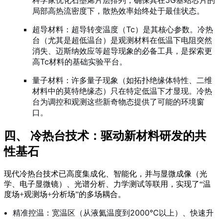
局部高热流密度下，散热效率始终处于最佳状态。
超导材料：超导转变温度（Tc）是其核心参数。冷热
台（尤其是超低温台）是观测材料在低温下电阻突然
消失、迈斯纳效应等超导现象的必备工具，是探索更
高Tc材料的基础实验平台。
量子材料：许多量子现象（如拓扑绝缘体特性、二维
材料中的莫特绝缘态）只在特定低温下才显现。冷热
台为调控和观测这些新奇物态提供了可能的环境窗
口。
四、 冷热台技术：驱动新材料研发的共
性基石
现代冷热台技术已高度集成化、智能化，并与显微成像（光
学、电子显微镜）、光谱分析、力学测试等联用，实现了“温
度场+观测场+分析场”的多场耦合。
精准控温：宽温区（从液氦温度到2000℃以上）、快速升