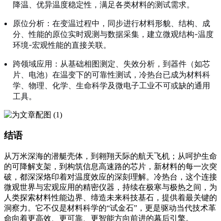
降温、优异温度稳定性，满足各类材料的测试需求。
原位分析：在变温过程中，同步进行材料形貌、结构、成
分、性能的原位实时观测与数据采集，建立微观结构-温度
环境-宏观性能的直接关联。
跨领域应用：从基础相图测定、失效分析，到器件（如芯
片、电池）在温变下的可靠性测试，冷热台已成为材料科
学、物理、化学、生命科学及微电子工业不可或缺的通用
工具。
结语
从万米深海的潜艇壳体，到翱翔天际的航天飞机；从呵护生命
的可降解支架，到构筑信息高速路的芯片，新材料的每一次突
破，都深深烙印着对温度效应的深刻理解。冷热台，这个连接
微观世界与宏观应用的精密仪器，持续在极寒与极热之间，为
人类探索材料性能边界、缔造未来科技基石，提供着最关键的
洞察力。它不仅是材料科学的“试金石”，更是驱动当代技术革
命向着更高效、更可靠、更智能方向前进的幕后引擎。