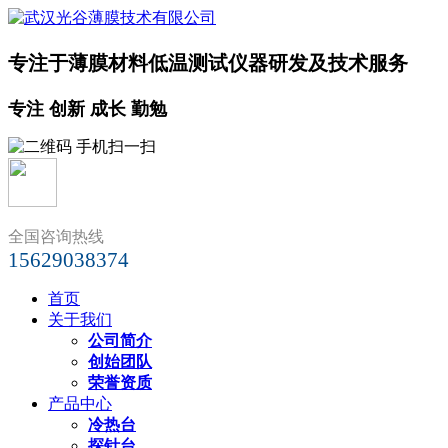
专注于薄膜材料低温测试仪器研发及技术服务
专注 创新 成长 勤勉
全国咨询热线
15629038374
首页
关于我们
公司简介
创始团队
荣誉资质
产品中心
冷热台
探针台