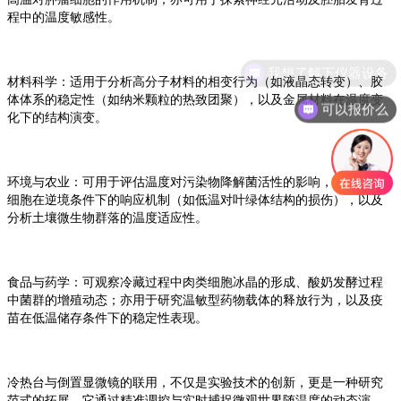
程中的温度敏感性。
我想了解下仪器设备
材料科学：适用于分析高分子材料的相变行为（如液晶态转变）、胶
体体系的稳定性（如纳米颗粒的热致团聚），以及金属材料在温度变
可以报价么
化下的结构演变。
环境与农业：可用于评估温度对污染物降解菌活性的影响，研究植物
细胞在逆境条件下的响应机制（如低温对叶绿体结构的损伤），以及
分析土壤微生物群落的温度适应性。
食品与药学：可观察冷藏过程中肉类细胞冰晶的形成、酸奶发酵过程
中菌群的增殖动态；亦用于研究温敏型药物载体的释放行为，以及疫
苗在低温储存条件下的稳定性表现。
冷热台与倒置显微镜的联用，不仅是实验技术的创新，更是一种研究
范式的拓展。它通过精准调控与实时捕捉微观世界随温度的动态演