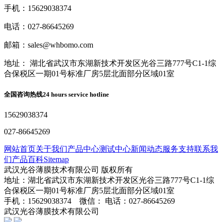
手机：15629038374
电话：027-86645269
邮箱：sales@whbomo.com
地址： 湖北省武汉市东湖新技术开发区光谷三路777号C1-1综
合保税区一期01号标准厂房5层北面部分区域01室
全国咨询热线
24 hours service hotline
15629038374
027-86645269
网站首页
关于我们
产品中心
测试中心
新闻动态
服务支持
联系我
们
产品百科
Sitemap
武汉光谷薄膜技术有限公司 版权所有
地址：湖北省武汉市东湖新技术开发区光谷三路777号C1-1综
合保税区一期01号标准厂房5层北面部分区域01室
手机：15629038374 微信： 电话：027-86645269
武汉光谷薄膜技术有限公司
鄂ICP备2024045272号-1