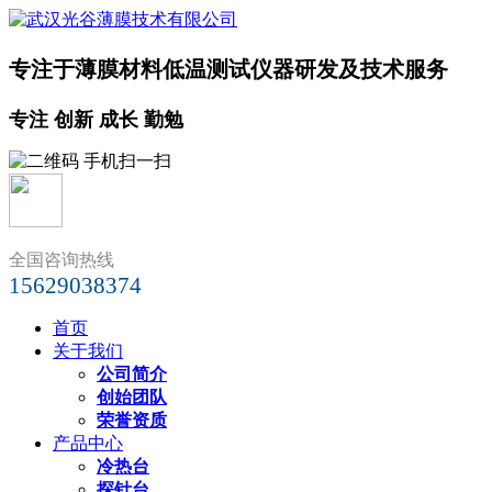
专注于薄膜材料低温测试仪器研发及技术服务
专注 创新 成长 勤勉
全国咨询热线
15629038374
首页
关于我们
公司简介
创始团队
荣誉资质
产品中心
冷热台
探针台