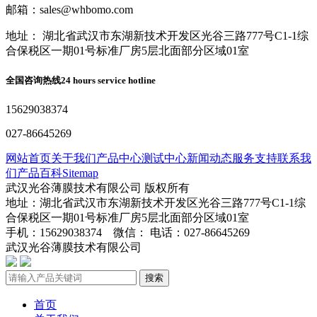
邮箱：sales@whbomo.com
地址： 湖北省武汉市东湖新技术开发区光谷三路777号C1-1综
合保税区一期01号标准厂房5层北面部分区域01室
全国咨询热线
24 hours service hotline
15629038374
027-86645269
网站首页
关于我们
产品中心
测试中心
新闻动态
服务支持
联系我
们
产品百科
Sitemap
武汉光谷薄膜技术有限公司 版权所有
地址：湖北省武汉市东湖新技术开发区光谷三路777号C1-1综
合保税区一期01号标准厂房5层北面部分区域01室
手机：15629038374 微信： 电话：027-86645269
武汉光谷薄膜技术有限公司
鄂ICP备2024045272号-1
搜索
首页