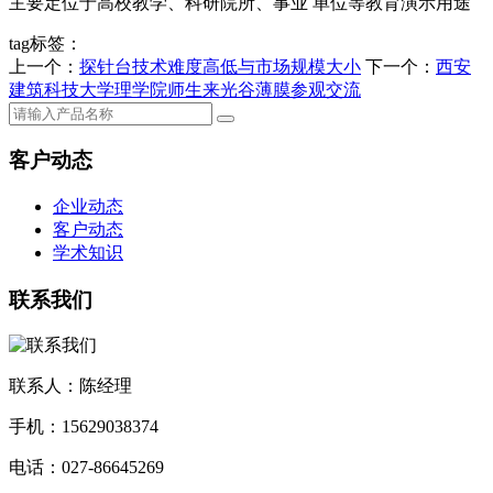
主要定位于高校教学、科研院所、事业 单位等教育演示用途
tag标签：
上一个：
探针台技术难度高低与市场规模大小
下一个：
西安
建筑科技大学理学院师生来光谷薄膜参观交流
客户动态
企业动态
客户动态
学术知识
联系我们
联系人：陈经理
手机：15629038374
电话：027-86645269