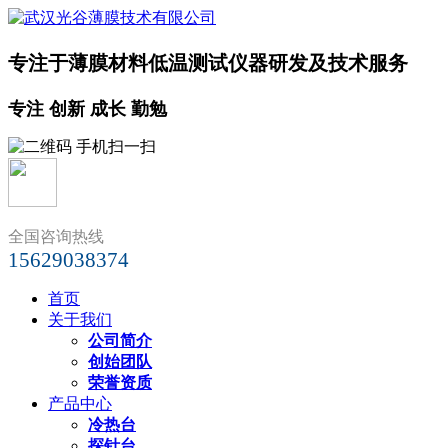
专注于薄膜材料低温测试仪器研发及技术服务
专注 创新 成长 勤勉
全国咨询热线
15629038374
首页
关于我们
公司简介
创始团队
荣誉资质
产品中心
冷热台
探针台