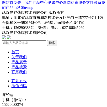
网站首页
关于我们
产品中心
测试中心
新闻动态
服务支持
联系我
们
产品百科
Sitemap
武汉光谷薄膜技术有限公司 版权所有
地址：湖北省武汉市东湖新技术开发区光谷三路777号C1-1综
合保税区一期01号标准厂房5层北面部分区域01室
手机：15629038374 微信： 电话：027-86645269
武汉光谷薄膜技术有限公司
鄂ICP备2024045272号-1
搜索
首页
关于我们
产品展示
产品搜索
联系我们
联系方式
微信扫码
陈经理:
手机（微信）:
15629038374